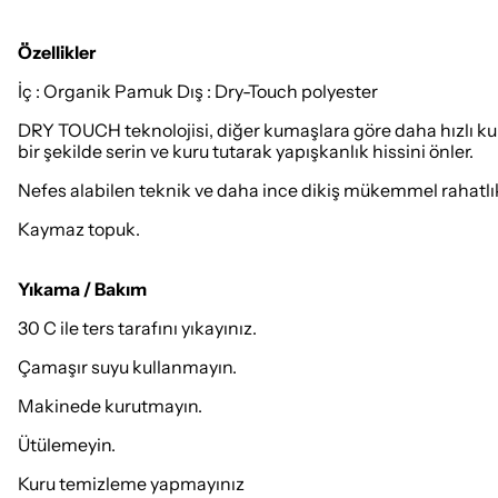
Özellikler
İç : Organik Pamuk Dış : Dry-Touch polyester
DRY TOUCH teknolojisi, diğer kumaşlara göre daha hızlı ku
bir şekilde serin ve kuru tutarak yapışkanlık hissini önler.
Nefes alabilen teknik ve daha ince dikiş mükemmel rahatlık
Kaymaz topuk.
Yıkama / Bakım
30 C ile ters tarafını yıkayınız.
Çamaşır suyu kullanmayın.
Makinede kurutmayın.
Ütülemeyin.
Kuru temizleme yapmayınız