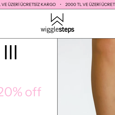
 ÜZERİ ÜCRETSİZ KARGO
•
2000 TL VE ÜZERİ ÜCRETSİZ
II
20% off