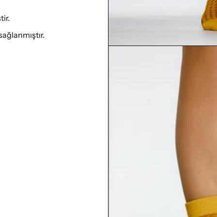
ir.
sağlanmıştır.